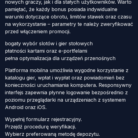
nowych graczy, jak i dla stałych użytkowników. Warto
pamiętać, że każdy bonus posiada indywidualne
warunki dotyczące obrotu, limitów stawek oraz czasu
na wykorzystanie – parametry te należy zweryfikować
przed włączeniem promocji.
bogaty wybór slotów i gier stołowych
płatności kartami oraz e-portfelami
pełna optymalizacja dla urządzeń przenośnych
Platforma mobilna umożliwia wygodne korzystanie z
katalogu gier, wpłat i wypłat oraz powiadomień bez
konieczności uruchamiania komputera. Responsywny
interfejs zapewnia płynne logowanie bezpośrednio z
poziomu przeglądarki na urządzeniach z systemem
Android oraz iOS.
Wypełnij formularz rejestracyjny.
Przejdź procedurę weryfikacji.
Wybierz preferowaną metodę depozytu.