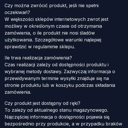
Czy można zwrócić produkt, jeśli nie spełni
oczekiwań?
W większości sklepów internetowych zwrot jest
możliwy w określonym czasie od otrzymania
zamówienia, o ile produkt nie nosi śladów
użytkowania. Szczegółowe warunki najlepiej
sprawdzić w regulaminie sklepu.
Ile trwa realizacja zamówienia?
Czas realizacji zależy od dostępności produktu i
wybranej metody dostawy. Zazwyczaj informacja o
przewidywanym terminie wysyłki znajduje się na
stronie produktu lub w koszyku podczas składania
zamówienia.
Czy produkt jest dostępny od ręki?
To zależy od aktualnego stanu magazynowego.
Najczęściej informacja o dostępności pojawia się
bezpośrednio przy produkcie, a w przypadku braków