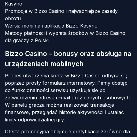
Kasyno
Promocje w Bizzo Casino i najważniejsze zasady
obrotu
Wersja mobilna i aplikacja Bizzo Kasyno
Metody płatności i wypłata środków w Bizzo Casino
dla graczy z Polski
Bizzo Casino – bonusy oraz obsługa na
urządzeniach mobilnych
Proces utworzenia konta w Bizzo Casino odbyва się
poprzez prosty formularz internetowy. Pełny dostęp
do funkcjonalności serwisu uzyskuje się po
zatwierdzeniu adresu e-mail oraz danych osobowych.
W panelu gracza można realizować transakcje
finansowe, przeglądać historię aktywności i ustalać
limity odpowiedzialnej gry.
Oferta promocyjna obejmuje gratyfikacje zarówno dla