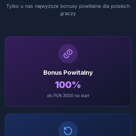
Tylko u nas najwyższe bonusy powitalne dla polskich
graczy
Bonus Powitalny
100%
do PLN 3000 na start