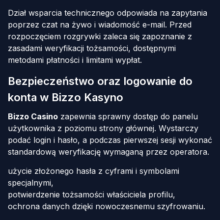
Dział wsparcia technicznego odpowiada na zapytania
poprzez czat na żywo i wiadomość e-mail. Przed
rozpoczęciem rozgrywki zaleca się zapoznanie z
zasadami weryfikacji tożsamości, dostępnymi
metodami płatności i limitami wypłat.
Bezpieczeństwo oraz logowanie do
konta w Bizzo Kasyno
Bizzo Casino
zapewnia sprawny dostęp do panelu
użytkownika z poziomu strony głównej. Wystarczy
podać login i hasło, a podczas pierwszej sesji wykonać
standardową weryfikację wymaganą przez operatora.
użycie złożonego hasła z cyframi i symbolami
specjalnymi,
potwierdzenie tożsamości właściciela profilu,
ochrona danych dzięki nowoczesnemu szyfrowaniu.