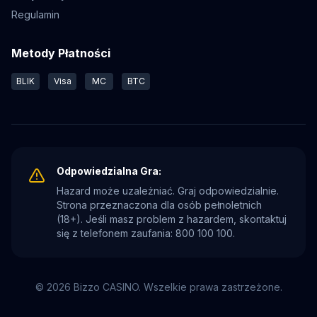
Regulamin
Metody Płatności
BLIK
Visa
MC
BTC
Odpowiedzialna Gra:
Hazard może uzależniać. Graj odpowiedzialnie.
Strona przeznaczona dla osób pełnoletnich
(18+). Jeśli masz problem z hazardem, skontaktuj
się z telefonem zaufania: 800 100 100.
© 2026 Bizzo CASINO. Wszelkie prawa zastrzeżone.