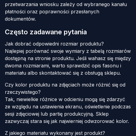
przetwarzania wniosku zależy od wybranego kanału
płatności oraz poprawności przesłanych
dokumentów.
Często zadawane pytania
Jak dobrać odpowiedni rozmiar produktu?
Najlepiej porównać swoje wymiary z tabelą rozmiarów
dostępną na stronie produktu. Jeśli wahasz się między
dwoma rozmiarami, warto sprawdzić opis fasonu i
materiału albo skontaktować się z obsługą sklepu.
Czy kolor produktu na zdjęciach może różnić się od
rzeczywistego?
Tak, niewielkie różnice w odcieniu mogą się zdarzyć
ze względu na ustawienia ekranu, oświetlenie podczas
sesji zdjęciowej lub partię produkcyjną. Sklep
zazwyczaj stara się jak najwierniej odwzorować kolor.
Z jakiego materiału wykonany jest produkt?