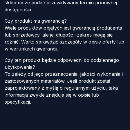
sklep może podać przewidywany termin ponownej
dostępności.
Czy produkt ma gwarancję?
Wiele produktów objętych jest gwarancją producenta
lub sprzedawcy, ale jej długość i zakres mogą się
różnić. Warto sprawdzić szczegóły w opisie oferty lub
w warunkach gwarancji.
Czy ten produkt będzie odpowiedni do codziennego
użytkowania?
To zależy od jego przeznaczenia, jakości wykonania i
zastosowanych materiałów. Jeśli produkt został
zaprojektowany z myślą o regularnym użyciu, taka
informacja zwykle znajduje się w opisie lub
specyfikacji.